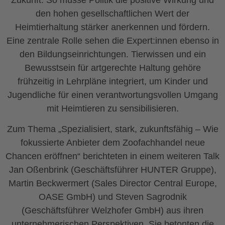
den hohen gesellschaftlichen Wert der
Heimtierhaltung stärker anerkennen und fördern.
Eine zentrale Rolle sehen die Expert:innen ebenso in
den Bildungseinrichtungen. Tierwissen und ein
Bewusstsein für artgerechte Haltung gehöre
frühzeitig in Lehrpläne integriert, um Kinder und
Jugendliche für einen verantwortungsvollen Umgang
mit Heimtieren zu sensibilisieren.
Zum Thema „Spezialisiert, stark, zukunftsfähig – Wie
fokussierte Anbieter dem Zoofachhandel neue
Chancen eröffnen“ berichteten in einem weiteren Talk
Jan Oßenbrink (Geschäftsführer HUNTER Gruppe),
Martin Beckwermert (Sales Director Central Europe,
OASE GmbH) und Steven Sagrodnik
(Geschäftsführer Welzhofer GmbH) aus ihren
unternehmerischen Perspektiven. Sie betonten die