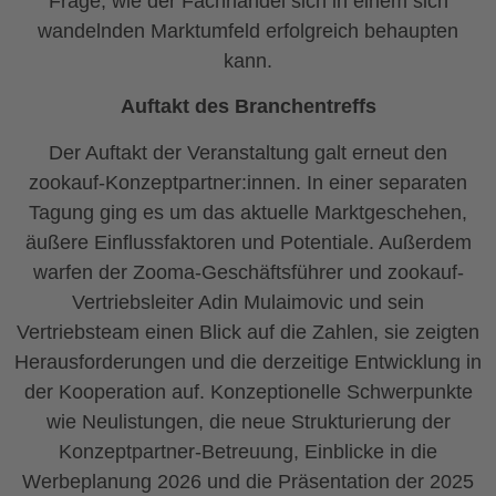
Frage, wie der Fachhandel sich in einem sich
wandelnden Marktumfeld erfolgreich behaupten
kann.
Auftakt des Branchentreffs
Der Auftakt der Veranstaltung galt erneut den
zookauf-Konzeptpartner:innen. In einer separaten
Tagung ging es um das aktuelle Marktgeschehen,
äußere Einflussfaktoren und Potentiale. Außerdem
warfen der Zooma-Geschäftsführer und zookauf-
Vertriebsleiter Adin Mulaimovic und sein
Vertriebsteam einen Blick auf die Zahlen, sie zeigten
Herausforderungen und die derzeitige Entwicklung in
der Kooperation auf. Konzeptionelle Schwerpunkte
wie Neulistungen, die neue Strukturierung der
Konzeptpartner-Betreuung, Einblicke in die
Werbeplanung 2026 und die Präsentation der 2025