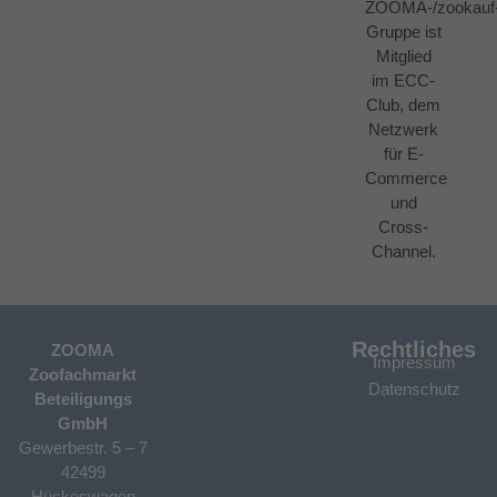
ZOOMA-/zookauf
Gruppe ist
Mitglied
im ECC-
Club, dem
Netzwerk
für E-
Commerce
und
Cross-
Channel.
Rechtliches
ZOOMA
Impressum
Zoofachmarkt
Datenschutz
Beteiligungs
GmbH
Gewerbestr. 5 – 7
42499
Hückeswagen