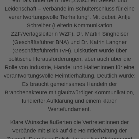
ein Talk unter dem Titel „Zwischen Gesetz und
Leidenschaft – Verbände im Schulterschluss für eine
verantwortungsvolle Tierhaltung“. Mit dabei: Antje
Schreiber (Leiterin Kommunikation
ZZF/Verlagsleiterin WZF), Dr. Martin Singheiser
(Geschäftsführer BNA) und Dr. Katrin Langner
(Geschäftsführerin IVH). Diskutiert wurde über
politische Herausforderungen, aber auch über die
Rolle von Industrie, Handel und Halter:innen für eine
verantwortungsvolle Heimtierhaltung. Deutlich wurde:
Es braucht gemeinsames Handeln der
Branchenakteure mit glaubwürdiger Kommunikation,
fundierter Aufklärung und einem klaren
Wertefundament.
Klare Wünsche äußerten die Vertreter:innen der
Verbände mit Blick auf die Heimtierhaltung der
Zukunft. So müsse Politik die positive Wirkung und