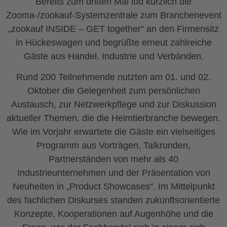
Bereits zum dritten Mal lud kürzlich die
Zooma-/zookauf-Systemzentrale zum Branchenevent
„zookauf INSIDE – GET together“ an den Firmensitz
in Hückeswagen und begrüßte erneut zahlreiche
Gäste aus Handel, Industrie und Verbänden.
Rund 200 Teilnehmende nutzten am 01. und 02.
Oktober die Gelegenheit zum persönlichen
Austausch, zur Netzwerkpflege und zur Diskussion
aktueller Themen, die die Heimtierbranche bewegen.
Wie im Vorjahr erwartete die Gäste ein vielseitiges
Programm aus Vorträgen, Talkrunden,
Partnerständen von mehr als 40
Industrieunternehmen und der Präsentation von
Neuheiten in „Product Showcases“. Im Mittelpunkt
des fachlichen Diskurses standen zukunftsorientierte
Konzepte, Kooperationen auf Augenhöhe und die