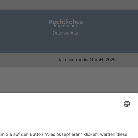
Rechtliches
Impressum
Datenschutz
takefive-media GmbH, 2025